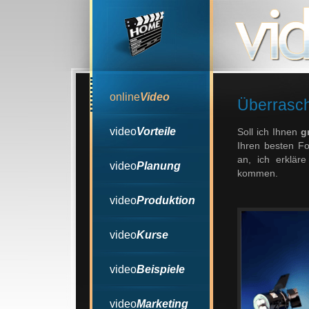
online
Video
Überrasc
video
Vorteile
Soll ich Ihnen
g
Ihren besten Fo
an, ich erklär
video
Planung
kommen.
video
Produktion
video
Kurse
video
Beispiele
video
Marketing