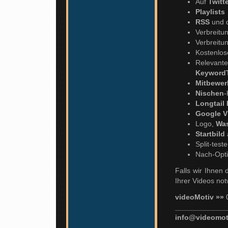
Auf
Twitt
Playlists
RSS
und 
Verbreitu
Verbreitu
Kostenlos
Relevante
Keyword
Mitbewer
Nischen
-
Longtail
Google V
Logo,
Wa
Startbild
Split-test
Nach-Opt
Falls wir Ihnen 
Ihrer Videos not
videoMotiv »»
_____________
info@videomot